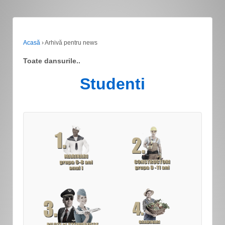
Acasă
›
Arhivă pentru news
Toate dansurile..
Studenti