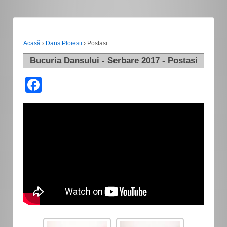
Acasă
›
Dans Ploiesti
›
Postasi
Bucuria Dansului - Serbare 2017 - Postasi
Facebook